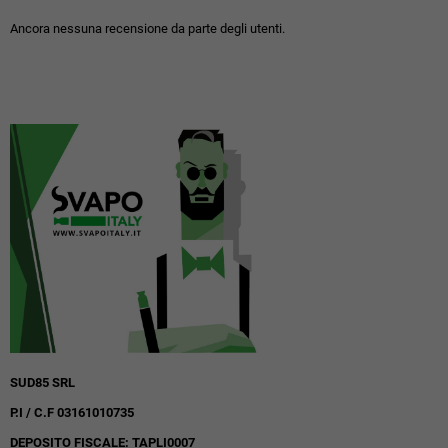
Ancora nessuna recensione da parte degli utenti.
SUD85 SRL
P.I / C.F 03161010735
DEPOSITO FISCALE: TAPLI0007