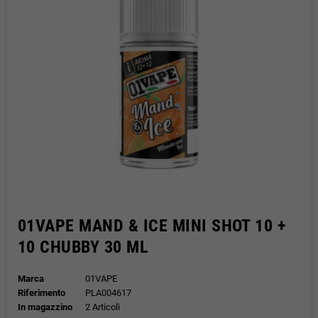
01VAPE MAND & ICE MINI SHOT 10 +
10 CHUBBY 30 ML
Marca
01VAPE
Riferimento
PLA004617
In magazzino
2 Articoli