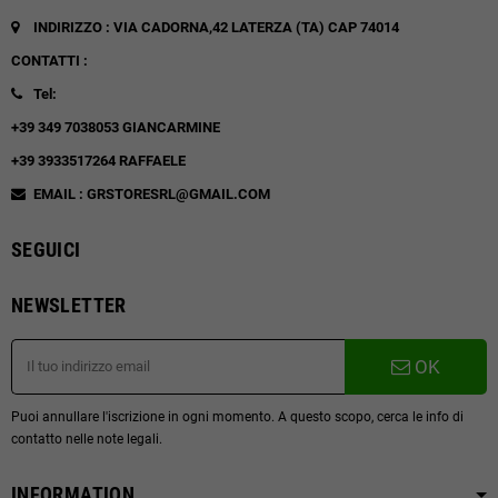
INDIRIZZO : VIA CADORNA,42
LATERZA (TA)
CAP 74014
CONTATTI :
Tel:
+39 349 7038053 GIANCARMINE
+39 3933517264 RAFFAELE
EMAIL : GRSTORESRL@GMAIL.COM
SEGUICI
NEWSLETTER
OK
Puoi annullare l'iscrizione in ogni momento. A questo scopo, cerca le info di
contatto nelle note legali.
INFORMATION