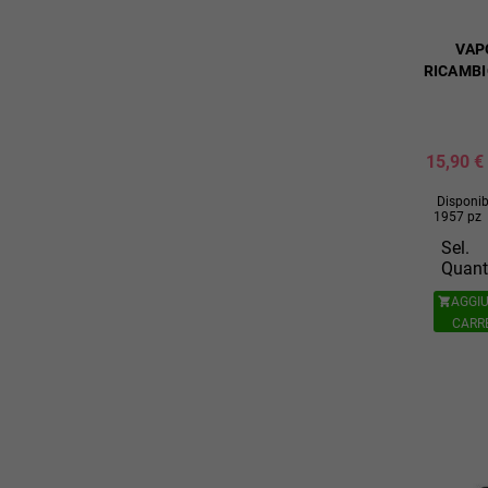
VAP
RICAMBI
15,90 €
Disponibi
1957 pz
Sel.
Quant
AGGIU

CARR