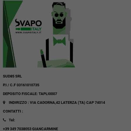
SUD85 SRL
P.I / C.F 03161010735
DEPOSITO FISCALE: TAPLI0007
INDIRIZZO : VIA CADORNA,42
LATERZA (TA)
CAP 74014
CONTATTI :
Tel:
+39 349 7038053 GIANCARMINE