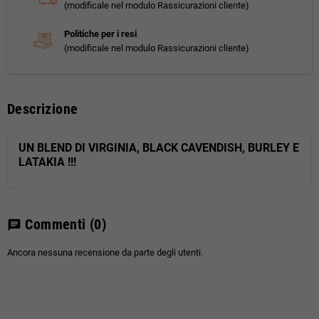
(modificale nel modulo Rassicurazioni cliente)
Politiche per i resi
(modificale nel modulo Rassicurazioni cliente)
Descrizione
UN BLEND DI VIRGINIA, BLACK CAVENDISH, BURLEY E
LATAKIA !!!
Commenti
(0)
chat
Ancora nessuna recensione da parte degli utenti.