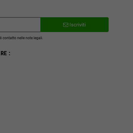
Iscriviti
 contatto nelle note legali.
RE :