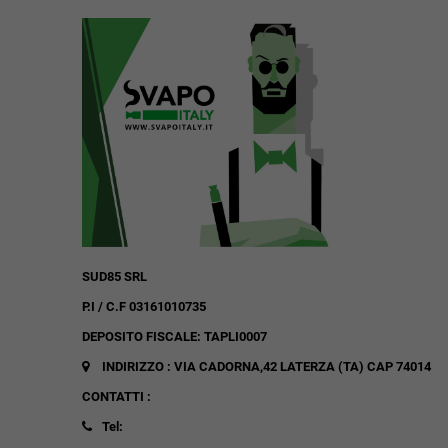
SUD85 SRL
P.I / C.F 03161010735
DEPOSITO FISCALE: TAPLI0007
INDIRIZZO : VIA CADORNA,42
LATERZA (TA)
CAP 74014
CONTATTI :
Tel: