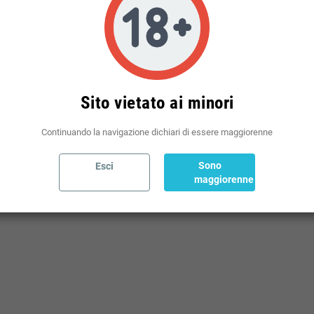
Politiche per le spedizioni
(modificale nel modulo Rassicurazioni cliente)
Sito vietato ai minori
Continuando la navigazione dichiari di essere maggiorenne
Sono
Esci
maggiorenne