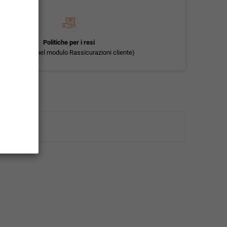
Politiche per i resi
(modificale nel modulo Rassicurazioni cliente)