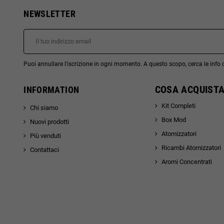
NEWSLETTER
Puoi annullare l'iscrizione in ogni momento. A questo scopo, cerca le info di
COSA ACQUISTA
INFORMATION
Kit Completi
Chi siamo
Box Mod
Nuovi prodotti
Atomizzatori
Più venduti
Ricambi Atomizzatori
Contattaci
Aromi Concentrati