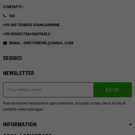
CONTATTI :
Tel:
+39 349 7038053 GIANCARMINE
+39 3933517264 RAFFAELE
EMAIL : GRSTORESRL@GMAIL.COM
SEGUICI
NEWSLETTER
OK
Puoi annullare l'iscrizione in ogni momento. A questo scopo, cerca le info di
contatto nelle note legali.
INFORMATION