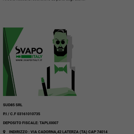
SUD85 SRL
P.I / C.F 03161010735
DEPOSITO FISCALE: TAPLI0007
INDIRIZZO : VIA CADORNA,42
LATERZA (TA)
CAP 74014