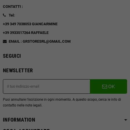
CONTATTI :
Tel:
+39 349 7038053 GIANCARMINE
+39 3933517264 RAFFAELE
EMAIL : GRSTORESRL@GMAIL.COM
SEGUICI
NEWSLETTER
OK
Puoi annullare l'iscrizione in ogni momento. A questo scopo, cerca le info di
contatto nelle note legali.
INFORMATION