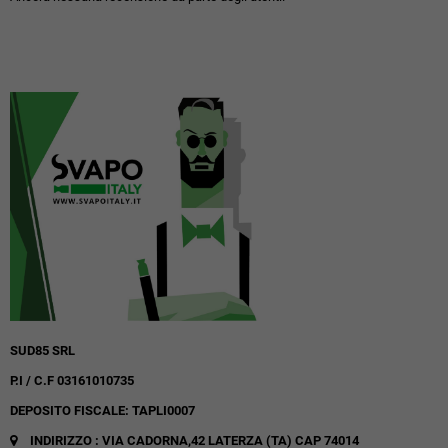
SUD85 SRL
P.I / C.F 03161010735
DEPOSITO FISCALE: TAPLI0007
INDIRIZZO : VIA CADORNA,42
LATERZA (TA)
CAP 74014