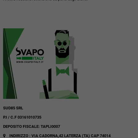
SUD85 SRL
P.I / C.F 03161010735
DEPOSITO FISCALE: TAPLI0007
INDIRIZZO : VIA CADORNA,42
LATERZA (TA)
CAP 74014