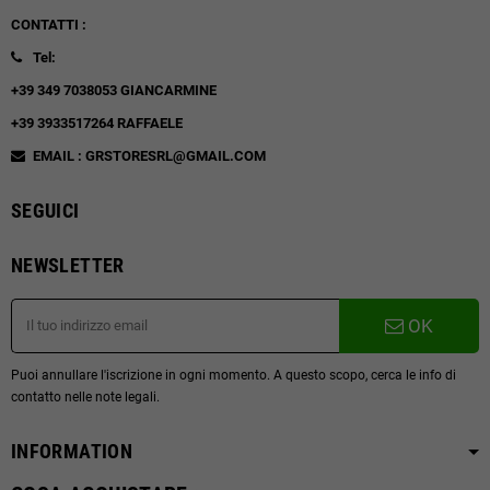
CONTATTI :
Tel:
+39 349 7038053 GIANCARMINE
+39 3933517264 RAFFAELE
EMAIL : GRSTORESRL@GMAIL.COM
SEGUICI
NEWSLETTER
OK
Puoi annullare l'iscrizione in ogni momento. A questo scopo, cerca le info di
contatto nelle note legali.
INFORMATION