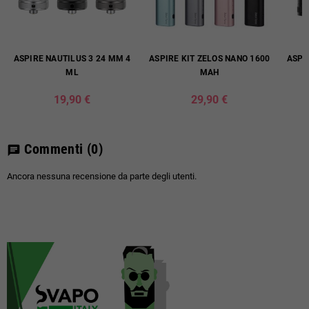
ASPIRE NAUTILUS 3 24 MM 4
ASPIRE KIT ZELOS NANO 1600
ASPI
ML
MAH
19,90 €
29,90 €
Commenti
(0)
chat
Ancora nessuna recensione da parte degli utenti.