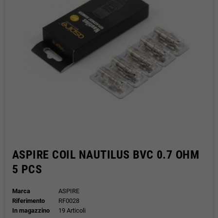
ASPIRE COIL NAUTILUS BVC 0.7 OHM
5 PCS
Marca
ASPIRE
Riferimento
RF0028
In magazzino
19 Articoli