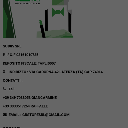
SUD85 SRL
P.I / C.F 03161010735
DEPOSITO FISCALE: TAPLI0007
INDIRIZZO : VIA CADORNA,42
LATERZA (TA)
CAP 74014
CONTATTI :
Tel:
+39 349 7038053 GIANCARMINE
+39 3933517264 RAFFAELE
EMAIL : GRSTORESRL@GMAIL.COM