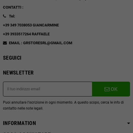
CONTATTI :
Tel:
+39 349 7038053 GIANCARMINE
+39 3933517264 RAFFAELE
EMAIL : GRSTORESRL@GMAIL.COM
SEGUICI
NEWSLETTER
OK
Puoi annullare l'iscrizione in ogni momento. A questo scopo, cerca le info di
contatto nelle note legali.
INFORMATION