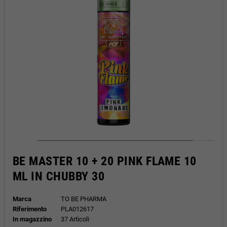
BE MASTER 10 + 20 PINK FLAME 10
ML IN CHUBBY 30
Marca
TO BE PHARMA
Riferimento
PLA012617
In magazzino
37 Articoli