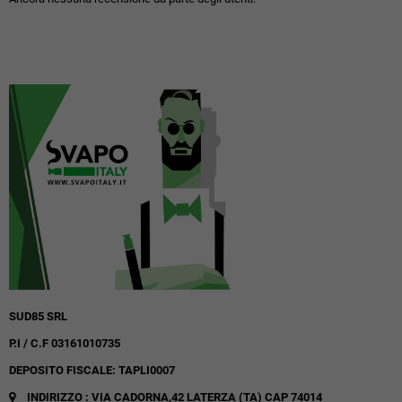
SUD85 SRL
P.I / C.F 03161010735
DEPOSITO FISCALE: TAPLI0007
INDIRIZZO : VIA CADORNA,42
LATERZA (TA)
CAP 74014