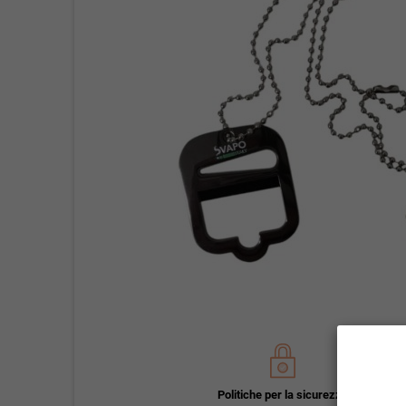
Politiche per la sicurezza