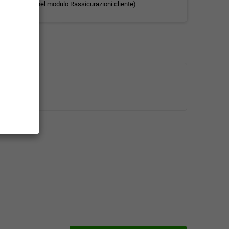
(modificale nel modulo Rassicurazioni cliente)