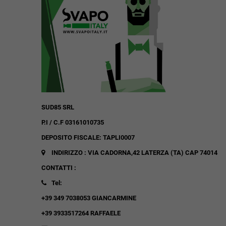
SUD85 SRL
P.I / C.F 03161010735
DEPOSITO FISCALE: TAPLI0007
INDIRIZZO : VIA CADORNA,42
LATERZA (TA)
CAP 74014
CONTATTI :
Tel:
+39 349 7038053 GIANCARMINE
+39 3933517264 RAFFAELE