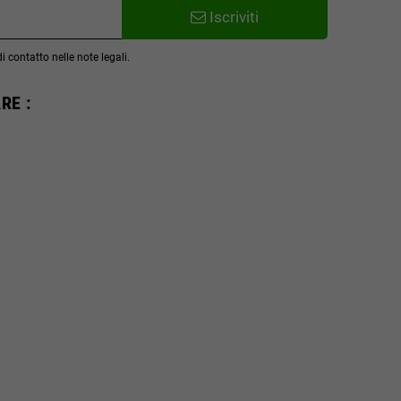
Iscriviti
 contatto nelle note legali.
RE :