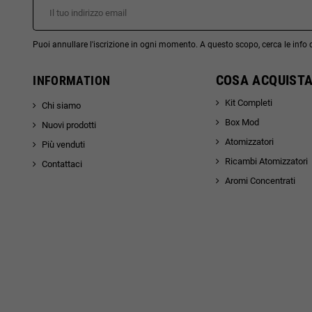
Puoi annullare l'iscrizione in ogni momento. A questo scopo, cerca le info di
COSA ACQUISTA
INFORMATION
Kit Completi
Chi siamo
Box Mod
Nuovi prodotti
Atomizzatori
Più venduti
Ricambi Atomizzatori
Contattaci
Aromi Concentrati