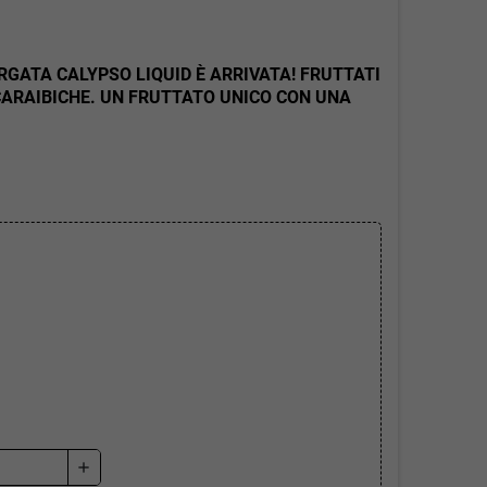
ARGATA CALYPSO LIQUID È ARRIVATA! FRUTTATI
CARAIBICHE. UN FRUTTATO UNICO CON UNA
add