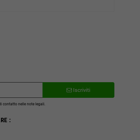
Iscriviti
 contatto nelle note legali.
RE :