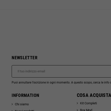
NEWSLETTER
Puoi annullare l'iscrizione in ogni momento. A questo scopo, cerca le info di
COSA ACQUISTA
INFORMATION
Kit Completi
Chi siamo
Box Mod