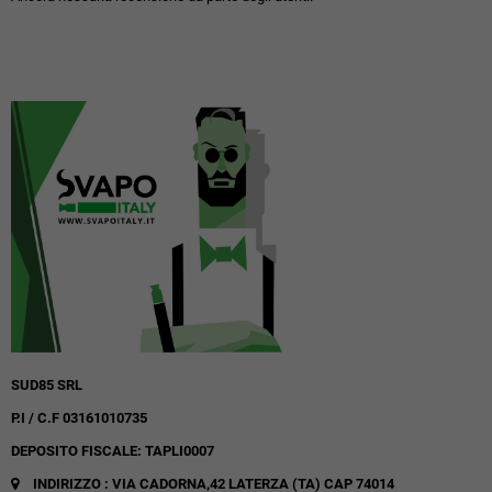
SUD85 SRL
P.I / C.F 03161010735
DEPOSITO FISCALE: TAPLI0007
INDIRIZZO : VIA CADORNA,42
LATERZA (TA)
CAP 74014