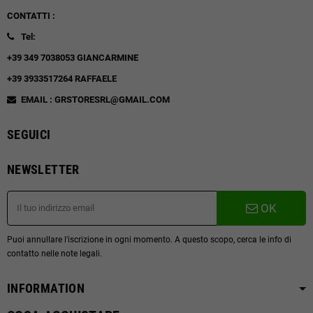
CONTATTI :
Tel:
+39 349 7038053 GIANCARMINE
+39 3933517264 RAFFAELE
EMAIL : GRSTORESRL@GMAIL.COM
SEGUICI
NEWSLETTER
OK
Puoi annullare l'iscrizione in ogni momento. A questo scopo, cerca le info di
contatto nelle note legali.
INFORMATION