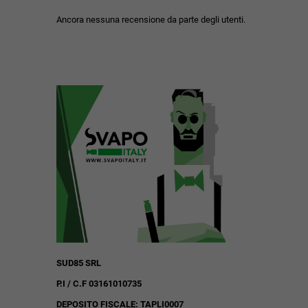
Ancora nessuna recensione da parte degli utenti.
SUD85 SRL
P.I / C.F 03161010735
DEPOSITO FISCALE: TAPLI0007