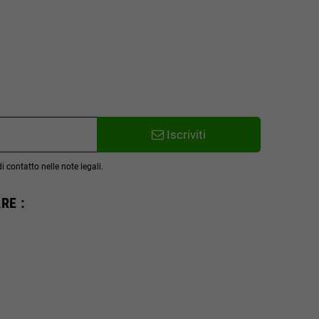
Iscriviti
 contatto nelle note legali.
RE :