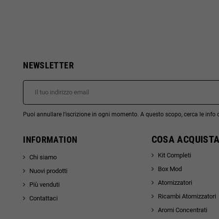
NEWSLETTER
Puoi annullare l'iscrizione in ogni momento. A questo scopo, cerca le info di
COSA ACQUISTA
INFORMATION
Kit Completi
Chi siamo
Box Mod
Nuovi prodotti
Atomizzatori
Più venduti
Ricambi Atomizzatori
Contattaci
Aromi Concentrati