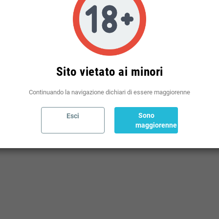
Politiche per le spedizioni
(modificale nel modulo Rassicurazioni cliente)
Sito vietato ai minori
Continuando la navigazione dichiari di essere maggiorenne
Sono
Esci
maggiorenne