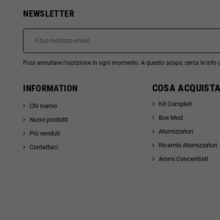
NEWSLETTER
Puoi annullare l'iscrizione in ogni momento. A questo scopo, cerca le info di
COSA ACQUISTA
INFORMATION
Kit Completi
Chi siamo
Box Mod
Nuovi prodotti
Atomizzatori
Più venduti
Ricambi Atomizzatori
Contattaci
Aromi Concentrati