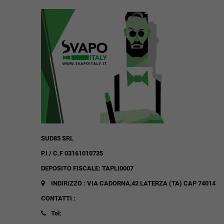
SUD85 SRL
P.I / C.F 03161010735
DEPOSITO FISCALE: TAPLI0007
INDIRIZZO : VIA CADORNA,42
LATERZA (TA)
CAP 74014
CONTATTI :
Tel: