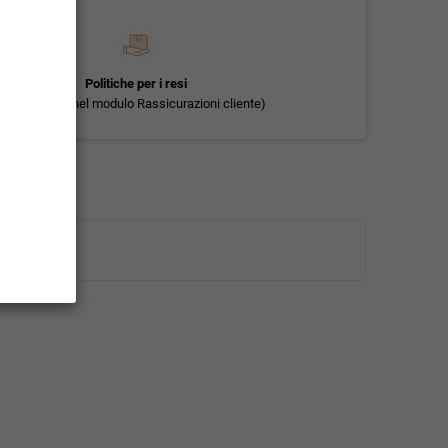
Politiche per i resi
(modificale nel modulo Rassicurazioni cliente)