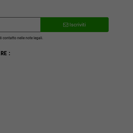
Iscriviti
 contatto nelle note legali.
RE :