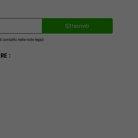
Iscriviti
 contatto nelle note legali.
RE :