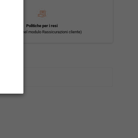
Politiche per i resi
(modificale nel modulo Rassicurazioni cliente)