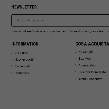
NEWSLETTER
Puoi annullare l'iscrizione in ogni momento. A questo scopo, cerca le info di
COSA ACQUISTA
INFORMATION
Kit Completi
Chi siamo
Box Mod
Nuovi prodotti
Atomizzatori
Più venduti
Ricambi Atomizzatori
Contattaci
Aromi Concentrati