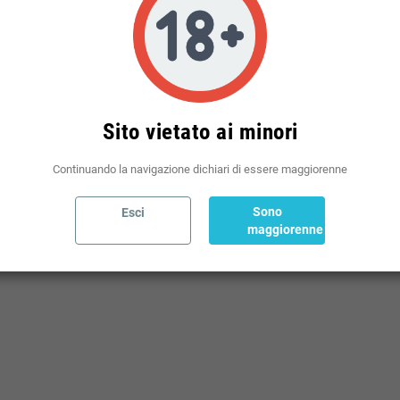
Politiche per le spedizioni
(modificale nel modulo Rassicurazioni cliente)
Sito vietato ai minori
Continuando la navigazione dichiari di essere maggiorenne
Sono
Esci
maggiorenne