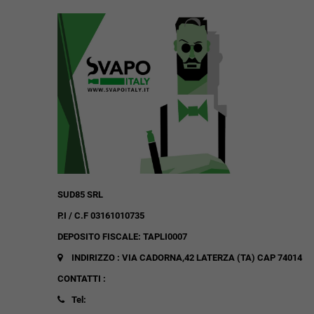
SUD85 SRL
P.I / C.F 03161010735
DEPOSITO FISCALE: TAPLI0007
INDIRIZZO : VIA CADORNA,42
LATERZA (TA)
CAP 74014
CONTATTI :
Tel: