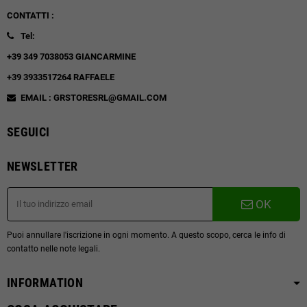
CONTATTI :
Tel:
+39 349 7038053 GIANCARMINE
+39 3933517264 RAFFAELE
EMAIL : GRSTORESRL@GMAIL.COM
SEGUICI
NEWSLETTER
OK
Puoi annullare l'iscrizione in ogni momento. A questo scopo, cerca le info di
contatto nelle note legali.
INFORMATION