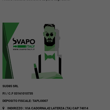
SUD85 SRL
P.I / C.F 03161010735
DEPOSITO FISCALE: TAPLI0007
INDIRIZZO : VIA CADORNA,42
LATERZA (TA)
CAP 74014