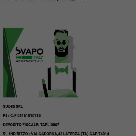
SUD85 SRL
P.I / C.F 03161010735
DEPOSITO FISCALE: TAPLI0007
INDIRIZZO : VIA CADORNA,42
LATERZA (TA)
CAP 74014