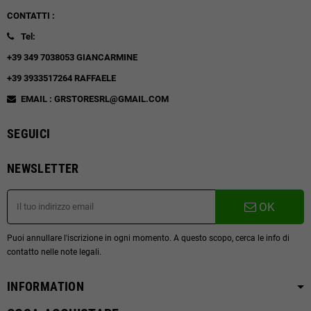
CONTATTI :
Tel:
+39 349 7038053 GIANCARMINE
+39 3933517264 RAFFAELE
EMAIL : GRSTORESRL@GMAIL.COM
SEGUICI
NEWSLETTER
OK
Puoi annullare l'iscrizione in ogni momento. A questo scopo, cerca le info di
contatto nelle note legali.
INFORMATION