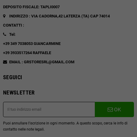
DEPOSITO FISCALE: TAPLI0007
INDIRIZZO : VIA CADORNA,42
LATERZA (TA)
CAP 74014
CONTATTI :
Tel:
+39 349 7038053 GIANCARMINE
+39 3933517264 RAFFAELE
EMAIL : GRSTORESRL@GMAIL.COM
SEGUICI
NEWSLETTER
OK
Puoi annullare l'iscrizione in ogni momento. A questo scopo, cerca le info di
contatto nelle note legali.