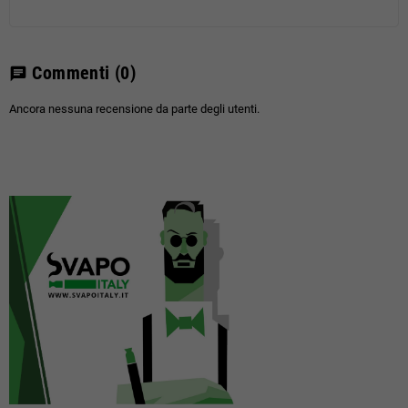
Commenti
(0)
chat
Ancora nessuna recensione da parte degli utenti.