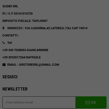
SUD85 SRL
P.I / C.F 03161010735
DEPOSITO FISCALE: TAPLI0007
INDIRIZZO : VIA CADORNA,42
LATERZA (TA)
CAP 74014
CONTATTI :
Tel:
+39 349 7038053 GIANCARMINE
+39 3933517264 RAFFAELE
EMAIL : GRSTORESRL@GMAIL.COM
SEGUICI
NEWSLETTER
OK