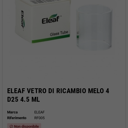
ELEAF VETRO DI RICAMBIO MELO 4
D25 4.5 ML
Marca
ELEAF
Riferimento
RF005
Non disponibile
block