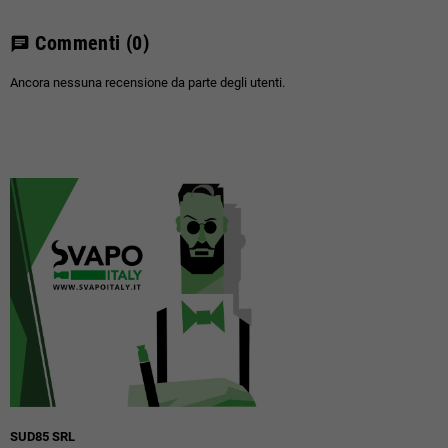
Commenti
(0)
chat
Ancora nessuna recensione da parte degli utenti.
SUD85 SRL