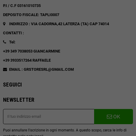
P.I / C.F 03161010735
DEPOSITO FISCALE: TAPLI0007
INDIRIZZO : VIA CADORNA,42
LATERZA (TA)
CAP 74014
CONTATTI :
Tel:
+39 349 7038053 GIANCARMINE
+39 3933517264 RAFFAELE
EMAIL : GRSTORESRL@GMAIL.COM
SEGUICI
NEWSLETTER
OK
Puoi annullare l'iscrizione in ogni momento. A questo scopo, cerca le info di