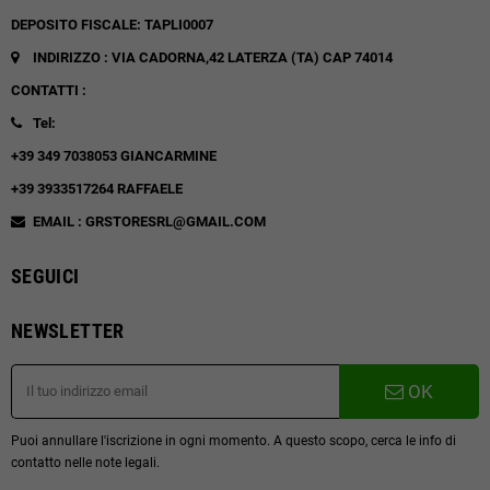
DEPOSITO FISCALE: TAPLI0007
INDIRIZZO : VIA CADORNA,42
LATERZA (TA)
CAP 74014
CONTATTI :
Tel:
+39 349 7038053 GIANCARMINE
+39 3933517264 RAFFAELE
EMAIL : GRSTORESRL@GMAIL.COM
SEGUICI
NEWSLETTER
OK
Puoi annullare l'iscrizione in ogni momento. A questo scopo, cerca le info di
contatto nelle note legali.