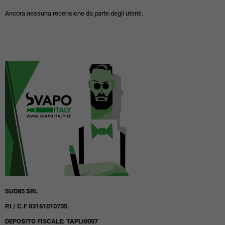
Ancora nessuna recensione da parte degli utenti.
SUD85 SRL
P.I / C.F 03161010735
DEPOSITO FISCALE: TAPLI0007