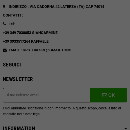
INDIRIZZO : VIA CADORNA,42
LATERZA (TA)
CAP 74014
CONTATTI :
Tel:
+39 349 7038053 GIANCARMINE
+39 3933517264 RAFFAELE
EMAIL : GRSTORESRL@GMAIL.COM
SEGUICI
NEWSLETTER
OK
Puoi annullare l'iscrizione in ogni momento. A questo scopo, cerca le info di
contatto nelle note legali.
INFORMATION