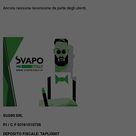
Ancora nessuna recensione da parte degli utenti.
SUD85 SRL
P.I / C.F 03161010735
DEPOSITO FISCALE: TAPLI0007