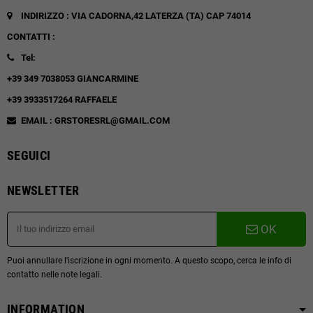
INDIRIZZO : VIA CADORNA,42
LATERZA (TA)
CAP 74014
CONTATTI :
Tel:
+39 349 7038053 GIANCARMINE
+39 3933517264 RAFFAELE
EMAIL : GRSTORESRL@GMAIL.COM
SEGUICI
NEWSLETTER
OK
Puoi annullare l'iscrizione in ogni momento. A questo scopo, cerca le info di
contatto nelle note legali.
INFORMATION