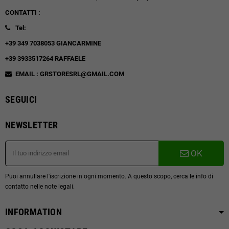
CONTATTI :
Tel:
+39 349 7038053 GIANCARMINE
+39 3933517264 RAFFAELE
EMAIL : GRSTORESRL@GMAIL.COM
SEGUICI
NEWSLETTER
OK
Puoi annullare l'iscrizione in ogni momento. A questo scopo, cerca le info di
contatto nelle note legali.
INFORMATION