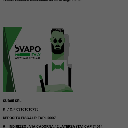
SUD85 SRL
P.I / C.F 03161010735
DEPOSITO FISCALE: TAPLI0007
INDIRIZZO : VIA CADORNA,42
LATERZA (TA)
CAP 74014