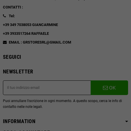
CONTATTI :
Tel:
+39 349 7038053 GIANCARMINE
+39 3933517264 RAFFAELE
EMAIL : GRSTORESRL@GMAIL.COM
SEGUICI
NEWSLETTER
OK
Puoi annullare l'iscrizione in ogni momento. A questo scopo, cerca le info di
contatto nelle note legali.
INFORMATION