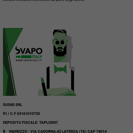
SUD85 SRL
P.I / C.F 03161010735
DEPOSITO FISCALE: TAPLI0007
INDIRIZZO : VIA CADORNA,42
LATERZA (TA)
CAP 74014