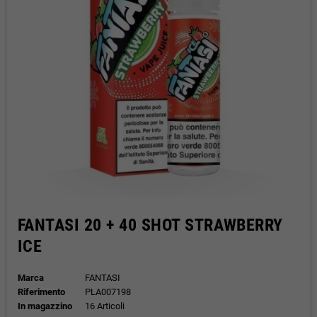
FANTASI 20 + 40 SHOT STRAWBERRY
ICE
Marca
FANTASI
Riferimento
PLA007198
In magazzino
16 Articoli