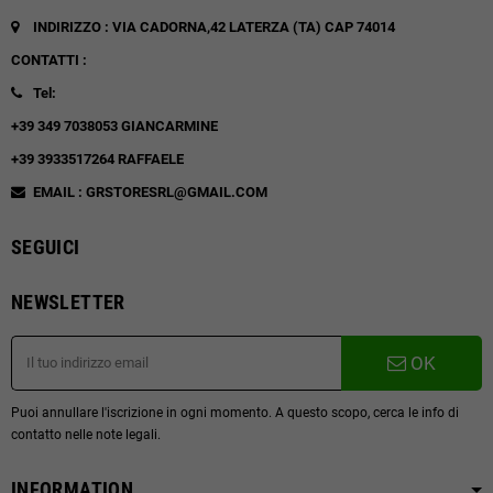
INDIRIZZO : VIA CADORNA,42
LATERZA (TA)
CAP 74014
CONTATTI :
Tel:
+39 349 7038053 GIANCARMINE
+39 3933517264 RAFFAELE
EMAIL : GRSTORESRL@GMAIL.COM
SEGUICI
NEWSLETTER
OK
Puoi annullare l'iscrizione in ogni momento. A questo scopo, cerca le info di
contatto nelle note legali.
INFORMATION