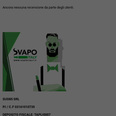
Ancora nessuna recensione da parte degli utenti.
SUD85 SRL
P.I / C.F 03161010735
DEPOSITO FISCALE: TAPLI0007