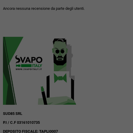
Ancora nessuna recensione da parte degli utenti.
SUD85 SRL
P.I / C.F 03161010735
DEPOSITO FISCALE: TAPLI0007