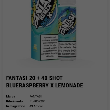
FANTASI 20 + 40 SHOT
BLUERASPBERRY X LEMONADE
Marca
FANTASI
Riferimento
PLA007204
In magazzino
43 Articoli