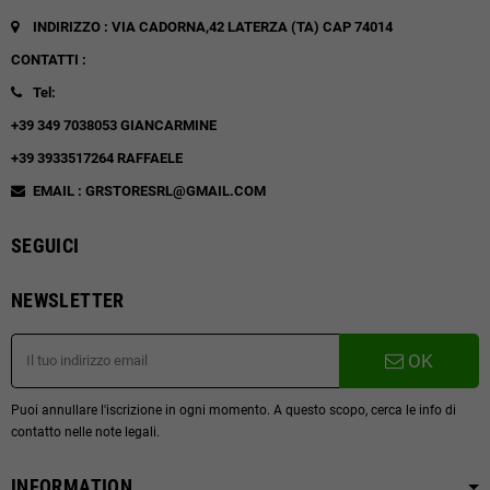
INDIRIZZO : VIA CADORNA,42
LATERZA (TA)
CAP 74014
CONTATTI :
Tel:
+39 349 7038053 GIANCARMINE
+39 3933517264 RAFFAELE
EMAIL : GRSTORESRL@GMAIL.COM
SEGUICI
NEWSLETTER
OK
Puoi annullare l'iscrizione in ogni momento. A questo scopo, cerca le info di
contatto nelle note legali.
INFORMATION