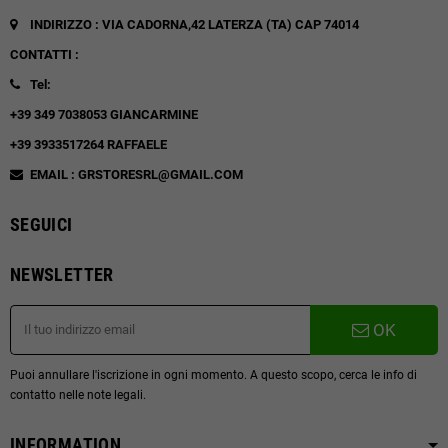
INDIRIZZO : VIA CADORNA,42
LATERZA (TA)
CAP 74014
CONTATTI :
Tel:
+39 349 7038053 GIANCARMINE
+39 3933517264 RAFFAELE
EMAIL : GRSTORESRL@GMAIL.COM
SEGUICI
NEWSLETTER
OK
Puoi annullare l'iscrizione in ogni momento. A questo scopo, cerca le info di
contatto nelle note legali.
INFORMATION