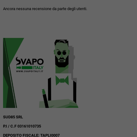
Ancora nessuna recensione da parte degli utenti.
SUD85 SRL
P.I / C.F 03161010735
DEPOSITO FISCALE: TAPLI0007