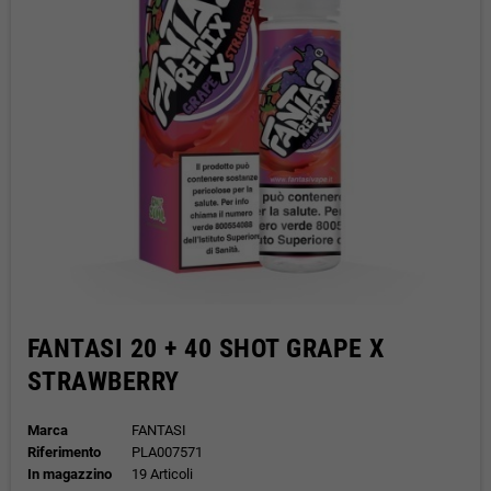
FANTASI 20 + 40 SHOT GRAPE X
STRAWBERRY
Marca
FANTASI
Riferimento
PLA007571
In magazzino
19 Articoli