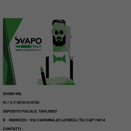
SUD85 SRL
P.I / C.F 03161010735
DEPOSITO FISCALE: TAPLI0007
INDIRIZZO : VIA CADORNA,42
LATERZA (TA)
CAP 74014
CONTATTI :