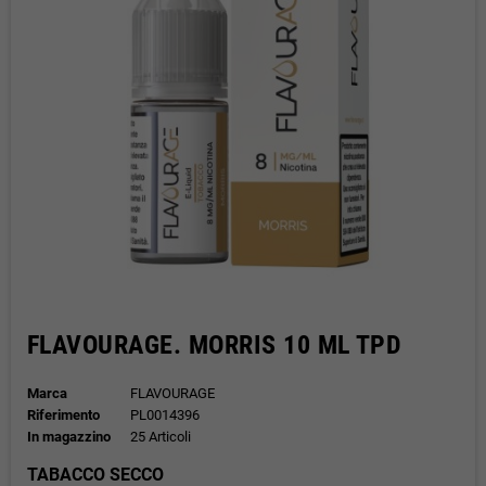
FLAVOURAGE. MORRIS 10 ML TPD
Marca
FLAVOURAGE
Riferimento
PL0014396
In magazzino
25 Articoli
TABACCO SECCO