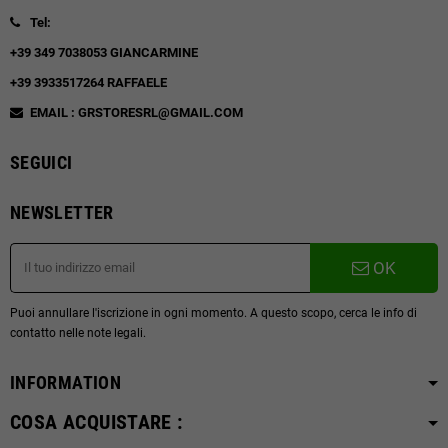
Tel:
+39 349 7038053 GIANCARMINE
+39 3933517264 RAFFAELE
EMAIL : GRSTORESRL@GMAIL.COM
SEGUICI
NEWSLETTER
OK
Puoi annullare l'iscrizione in ogni momento. A questo scopo, cerca le info di
contatto nelle note legali.
INFORMATION
COSA ACQUISTARE :