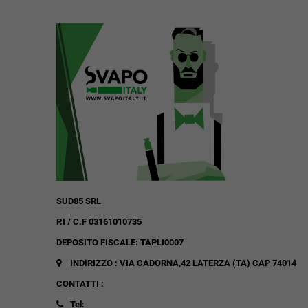
SUD85 SRL
P.I / C.F 03161010735
DEPOSITO FISCALE: TAPLI0007
INDIRIZZO : VIA CADORNA,42
LATERZA (TA)
CAP 74014
CONTATTI :
Tel: