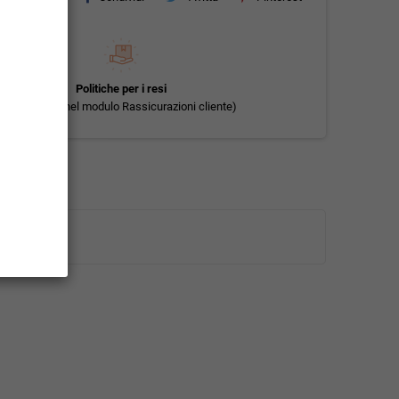
Politiche per i resi
(modificale nel modulo Rassicurazioni cliente)