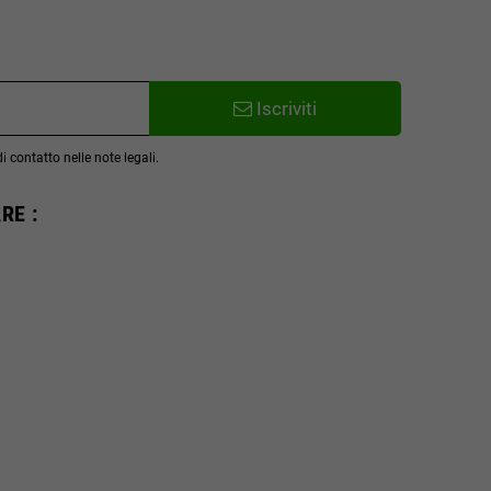
Iscriviti
 contatto nelle note legali.
RE :