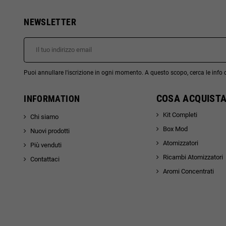
NEWSLETTER
Puoi annullare l'iscrizione in ogni momento. A questo scopo, cerca le info di
COSA ACQUISTA
INFORMATION
Kit Completi
Chi siamo
Box Mod
Nuovi prodotti
Atomizzatori
Più venduti
Ricambi Atomizzatori
Contattaci
Aromi Concentrati