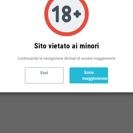
Politiche per le spedizioni
(modificale nel modulo Rassicurazioni cliente)
Sito vietato ai minori
Continuando la navigazione dichiari di essere maggiorenne
Sono
Esci
maggiorenne