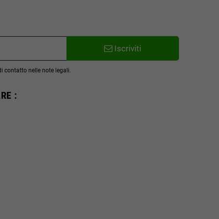
Iscriviti
 contatto nelle note legali.
RE :