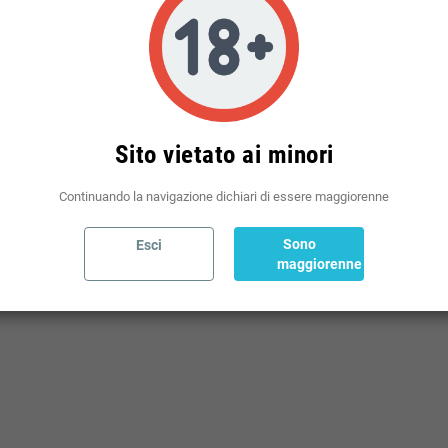
Politiche per le spedizioni
(modificale nel modulo Rassicurazioni cliente)
Sito vietato ai minori
Continuando la navigazione dichiari di essere maggiorenne
Sono
Esci
RSCOTCH E PISTACCHIO
maggiorenne