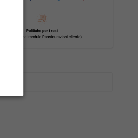
Politiche per i resi
(modificale nel modulo Rassicurazioni cliente)