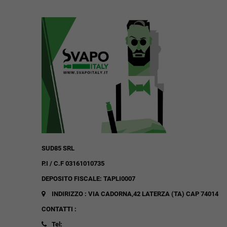
SUD85 SRL
P.I / C.F 03161010735
DEPOSITO FISCALE: TAPLI0007
INDIRIZZO : VIA CADORNA,42
LATERZA (TA)
CAP 74014
CONTATTI :
Tel: