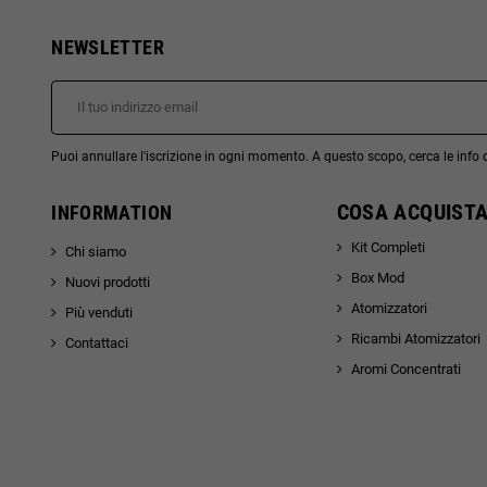
NEWSLETTER
Puoi annullare l'iscrizione in ogni momento. A questo scopo, cerca le info di
COSA ACQUISTA
INFORMATION
Kit Completi
Chi siamo
Box Mod
Nuovi prodotti
Atomizzatori
Più venduti
Ricambi Atomizzatori
Contattaci
Aromi Concentrati