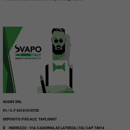
SUD85 SRL
P.I / C.F 03161010735
DEPOSITO FISCALE: TAPLI0007
INDIRIZZO : VIA CADORNA,42
LATERZA (TA)
CAP 74014