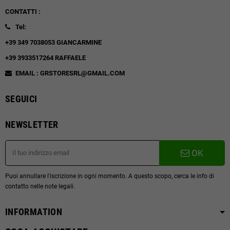
CONTATTI :
Tel:
+39 349 7038053 GIANCARMINE
+39 3933517264 RAFFAELE
EMAIL : GRSTORESRL@GMAIL.COM
SEGUICI
NEWSLETTER
OK
Puoi annullare l'iscrizione in ogni momento. A questo scopo, cerca le info di
contatto nelle note legali.
INFORMATION