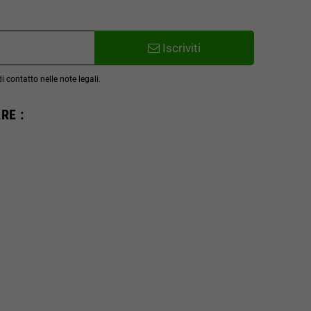
Iscriviti
 contatto nelle note legali.
RE :