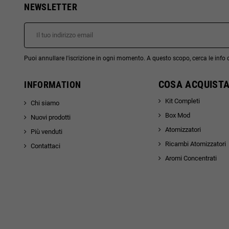
NEWSLETTER
Puoi annullare l'iscrizione in ogni momento. A questo scopo, cerca le info di
COSA ACQUISTA
INFORMATION
Kit Completi
Chi siamo
Box Mod
Nuovi prodotti
Atomizzatori
Più venduti
Ricambi Atomizzatori
Contattaci
Aromi Concentrati