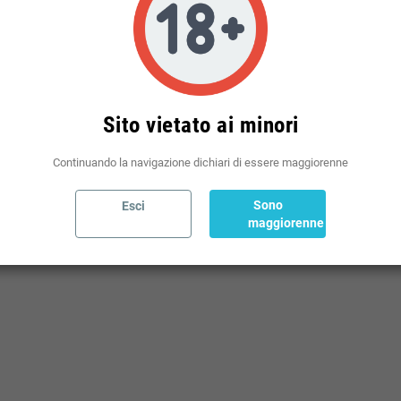
Politiche per le spedizioni
(modificale nel modulo Rassicurazioni cliente)
Sito vietato ai minori
Continuando la navigazione dichiari di essere maggiorenne
Sono
Esci
maggiorenne