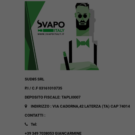
SUD85 SRL
P.I / C.F 03161010735
DEPOSITO FISCALE: TAPLI0007
INDIRIZZO : VIA CADORNA,42
LATERZA (TA)
CAP 74014
CONTATTI :
Tel:
+39 349 7038053 GIANCARMINE