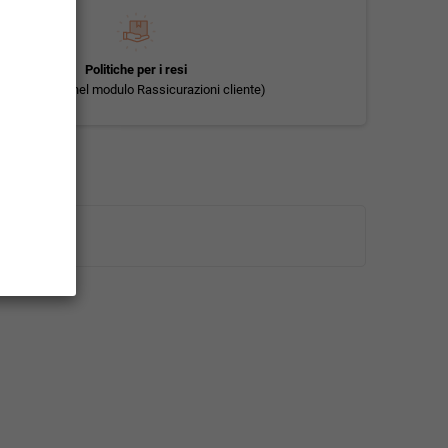
Politiche per i resi
(modificale nel modulo Rassicurazioni cliente)