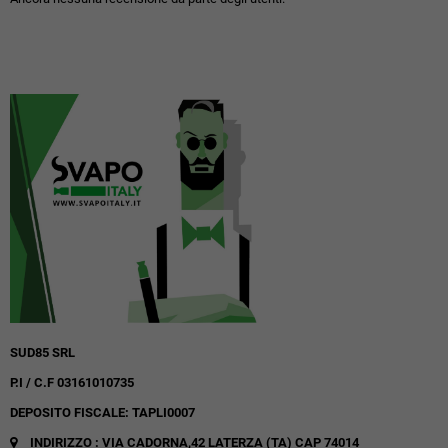
SUD85 SRL
P.I / C.F 03161010735
DEPOSITO FISCALE: TAPLI0007
INDIRIZZO : VIA CADORNA,42
LATERZA (TA)
CAP 74014