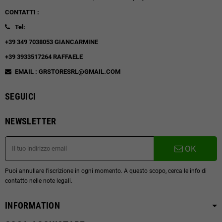
CONTATTI :
Tel:
+39 349 7038053 GIANCARMINE
+39 3933517264 RAFFAELE
EMAIL : GRSTORESRL@GMAIL.COM
SEGUICI
NEWSLETTER
OK
Puoi annullare l'iscrizione in ogni momento. A questo scopo, cerca le info di
contatto nelle note legali.
INFORMATION