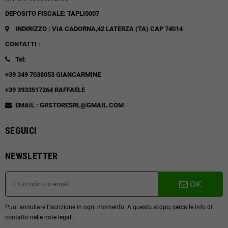
DEPOSITO FISCALE: TAPLI0007
INDIRIZZO : VIA CADORNA,42
LATERZA (TA)
CAP 74014
CONTATTI :
Tel:
+39 349 7038053 GIANCARMINE
+39 3933517264 RAFFAELE
EMAIL : GRSTORESRL@GMAIL.COM
SEGUICI
NEWSLETTER
OK
Puoi annullare l'iscrizione in ogni momento. A questo scopo, cerca le info di
contatto nelle note legali.