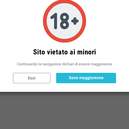
Politiche per le spedizioni
(modificale nel modulo Rassicurazioni cliente)
Sito vietato ai minori
Continuando la navigazione dichiari di essere maggiorenne
Sono maggiorenne
Esci