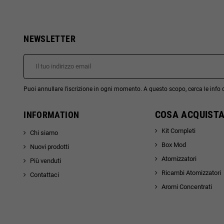
NEWSLETTER
Puoi annullare l'iscrizione in ogni momento. A questo scopo, cerca le info di
COSA ACQUISTA
INFORMATION
Kit Completi
Chi siamo
Box Mod
Nuovi prodotti
Atomizzatori
Più venduti
Ricambi Atomizzatori
Contattaci
Aromi Concentrati