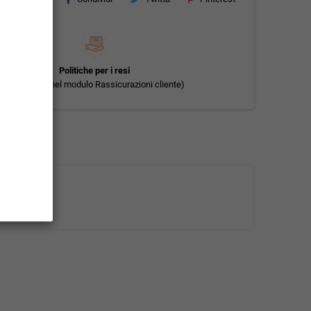
Politiche per i resi
(modificale nel modulo Rassicurazioni cliente)