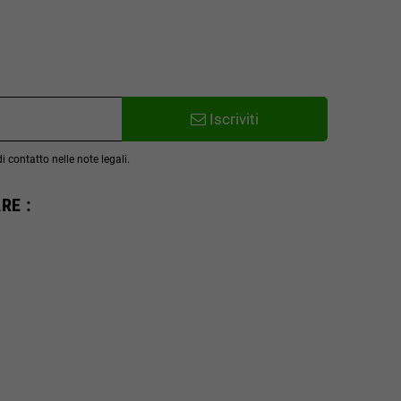
Iscriviti
 contatto nelle note legali.
RE :