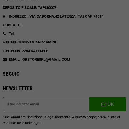
DEPOSITO FISCALE: TAPLI0007
INDIRIZZO : VIA CADORNA,42
LATERZA (TA)
CAP 74014
CONTATTI :
Tel:
+39 349 7038053 GIANCARMINE
+39 3933517264 RAFFAELE
EMAIL : GRSTORESRL@GMAIL.COM
SEGUICI
NEWSLETTER
OK
Puoi annullare l'iscrizione in ogni momento. A questo scopo, cerca le info di
contatto nelle note legali.