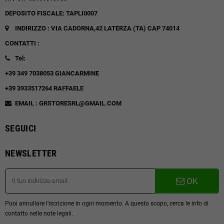
DEPOSITO FISCALE: TAPLI0007
INDIRIZZO : VIA CADORNA,42
LATERZA (TA)
CAP 74014
CONTATTI :
Tel:
+39 349 7038053 GIANCARMINE
+39 3933517264 RAFFAELE
EMAIL : GRSTORESRL@GMAIL.COM
SEGUICI
NEWSLETTER
OK
Puoi annullare l'iscrizione in ogni momento. A questo scopo, cerca le info di
contatto nelle note legali.