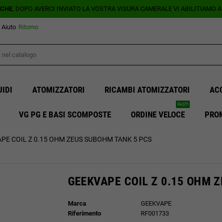
ICHE
, DOPO AVERCI INVIATO LA VOSTRA VISURA CAMERALE VI ABILITIAMO 
Aiuto
Ritorno
UIDI
ATOMIZZATORI
RICAMBI ATOMIZZATORI
AC
FAST!
VG PG E BASI SCOMPOSTE
ORDINE VELOCE
PRO
PE COIL Z 0.15 OHM ZEUS SUBOHM TANK 5 PCS
GEEKVAPE COIL Z 0.15 OHM 
Marca
GEEKVAPE
Riferimento
RF001733