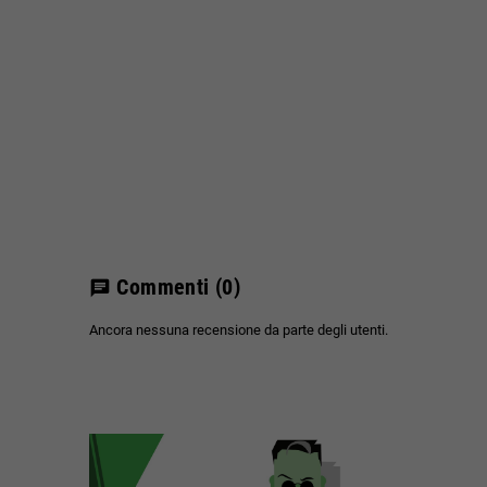
Commenti
(0)
chat
Ancora nessuna recensione da parte degli utenti.