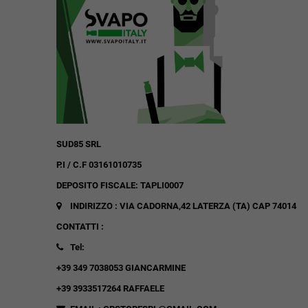
SUD85 SRL
P.I / C.F 03161010735
DEPOSITO FISCALE: TAPLI0007
INDIRIZZO : VIA CADORNA,42
LATERZA (TA)
CAP 74014
CONTATTI :
Tel:
+39 349 7038053 GIANCARMINE
+39 3933517264 RAFFAELE