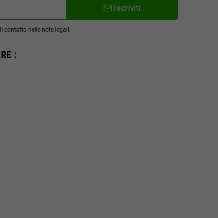
Iscriviti
 contatto nelle note legali.
RE :