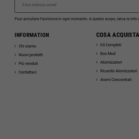
Puoi annullare l'iscrizione in ogni momento. A questo scopo, cerca le info di
COSA ACQUISTA
INFORMATION
Kit Completi
Chi siamo
Box Mod
Nuovi prodotti
Atomizzatori
Più venduti
Ricambi Atomizzatori
Contattaci
Aromi Concentrati