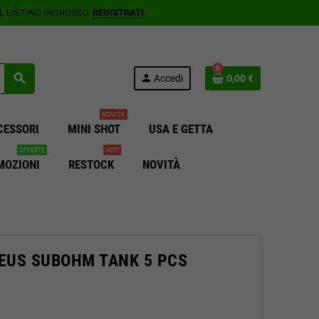
AL LISTINO INGROSSO.
REGISTRATI
.
0
search
person
Accedi
0,00 €
NOVITA'
CESSORI
MINI SHOT
USA E GETTA
OFFERTE
HOT!
MOZIONI
RESTOCK
NOVITÀ
ZEUS SUBOHM TANK 5 PCS