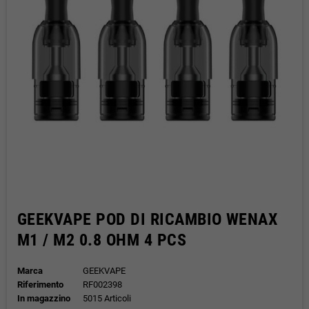
GEEKVAPE POD DI RICAMBIO WENAX
M1 / M2 0.8 OHM 4 PCS
Marca
GEEKVAPE
Riferimento
RF002398
In magazzino
5015 Articoli