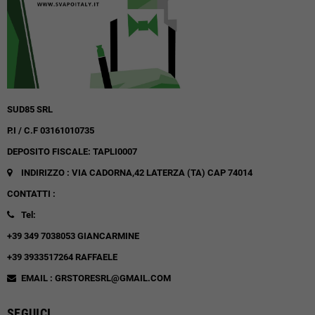
SUD85 SRL
P.I / C.F 03161010735
DEPOSITO FISCALE: TAPLI0007
INDIRIZZO : VIA CADORNA,42
LATERZA (TA)
CAP 74014
CONTATTI :
Tel:
+39 349 7038053 GIANCARMINE
+39 3933517264 RAFFAELE
EMAIL : GRSTORESRL@GMAIL.COM
SEGUICI