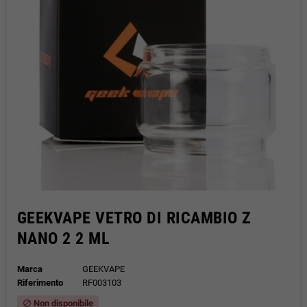
GEEKVAPE VETRO DI RICAMBIO Z
NANO 2 2 ML
Marca
GEEKVAPE
Riferimento
RF003103
Non disponibile
block