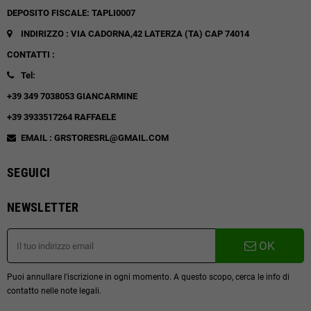
DEPOSITO FISCALE: TAPLI0007
INDIRIZZO : VIA CADORNA,42
LATERZA (TA)
CAP 74014
CONTATTI :
Tel:
+39 349 7038053 GIANCARMINE
+39 3933517264 RAFFAELE
EMAIL : GRSTORESRL@GMAIL.COM
SEGUICI
NEWSLETTER
OK
Puoi annullare l'iscrizione in ogni momento. A questo scopo, cerca le info di
contatto nelle note legali.