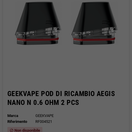
GEEKVAPE POD DI RICAMBIO AEGIS
NANO N 0.6 OHM 2 PCS
Marca
GEEKVAPE
Riferimento
RF004521
Non disponibile
block