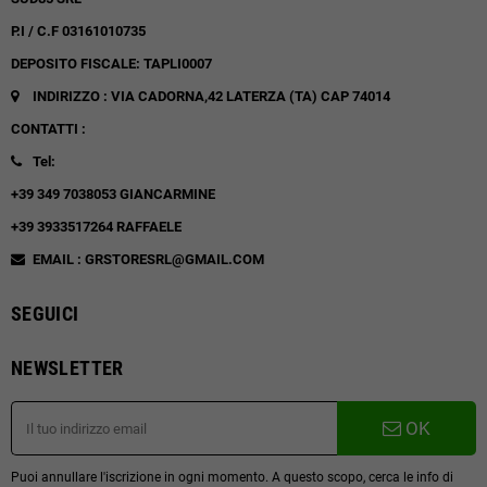
P.I / C.F 03161010735
DEPOSITO FISCALE: TAPLI0007
INDIRIZZO : VIA CADORNA,42
LATERZA (TA)
CAP 74014
CONTATTI :
Tel:
+39 349 7038053 GIANCARMINE
+39 3933517264 RAFFAELE
EMAIL : GRSTORESRL@GMAIL.COM
SEGUICI
NEWSLETTER
OK
Puoi annullare l'iscrizione in ogni momento. A questo scopo, cerca le info di