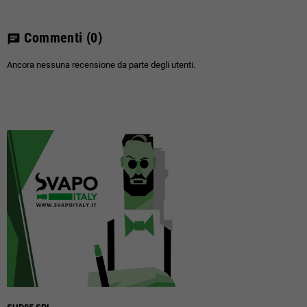
Commenti
(0)
chat
Ancora nessuna recensione da parte degli utenti.