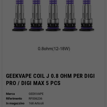
GEEKVAPE COIL J 0.8 OHM PER DIGI
PRO / DIGI MAX 5 PCS
Marca
GEEKVAPE
Riferimento
RF006236
In magazzino
168 Articoli