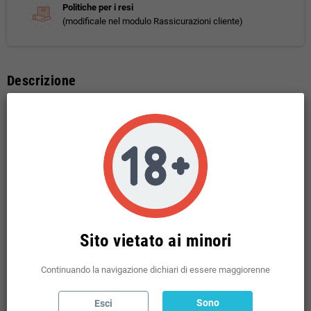
Politiche per i resi
(modificale nel modulo Rassicurazioni cliente)
Descrizione
GEEKVAPE VETRO DI RICAMBIO ZEUS NANO MTL 4
ML
Potrebbe anche piacerti
Sito vietato ai minori
Continuando la navigazione dichiari di essere maggiorenne
Sono
Esci