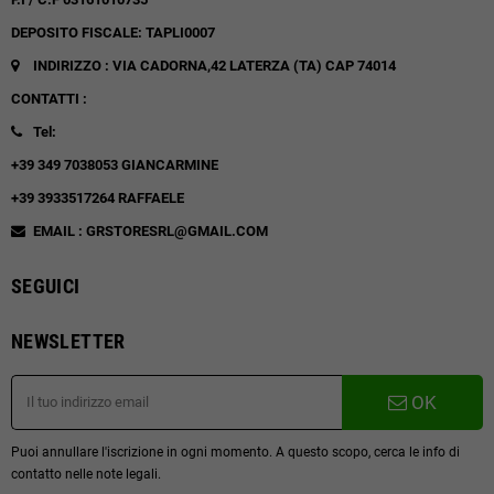
DEPOSITO FISCALE: TAPLI0007
INDIRIZZO : VIA CADORNA,42
LATERZA (TA)
CAP 74014
CONTATTI :
Tel:
+39 349 7038053 GIANCARMINE
+39 3933517264 RAFFAELE
EMAIL : GRSTORESRL@GMAIL.COM
SEGUICI
NEWSLETTER
OK
Puoi annullare l'iscrizione in ogni momento. A questo scopo, cerca le info di
contatto nelle note legali.