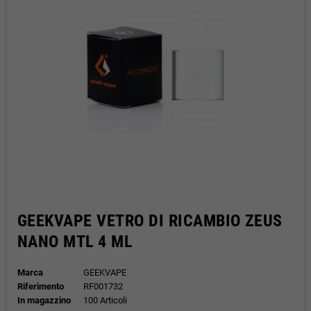
GEEKVAPE VETRO DI RICAMBIO ZEUS
NANO MTL 4 ML
Marca
GEEKVAPE
Riferimento
RF001732
In magazzino
100 Articoli