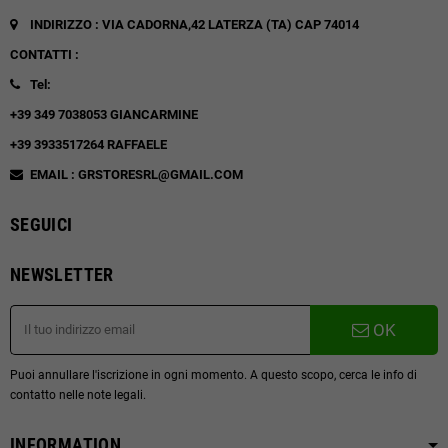
INDIRIZZO : VIA CADORNA,42
LATERZA (TA)
CAP 74014
CONTATTI :
Tel:
+39 349 7038053 GIANCARMINE
+39 3933517264 RAFFAELE
EMAIL : GRSTORESRL@GMAIL.COM
SEGUICI
NEWSLETTER
OK
Puoi annullare l'iscrizione in ogni momento. A questo scopo, cerca le info di
contatto nelle note legali.
INFORMATION