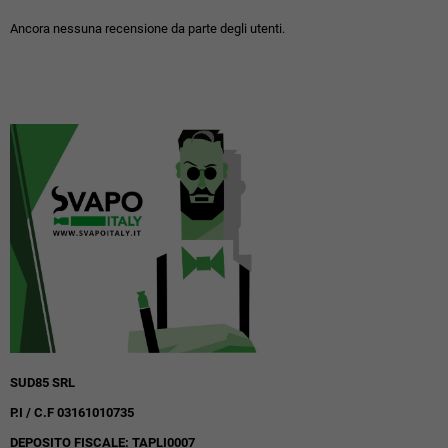
Ancora nessuna recensione da parte degli utenti.
SUD85 SRL
P.I / C.F 03161010735
DEPOSITO FISCALE: TAPLI0007