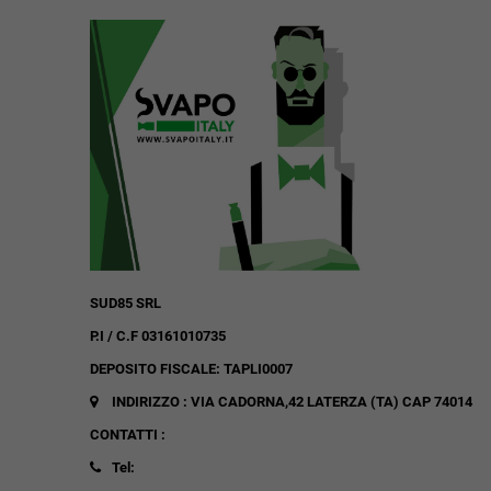
SUD85 SRL
P.I / C.F 03161010735
DEPOSITO FISCALE: TAPLI0007
INDIRIZZO : VIA CADORNA,42
LATERZA (TA)
CAP 74014
CONTATTI :
Tel: