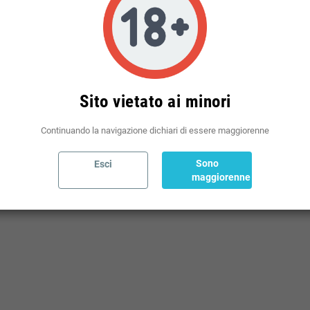
Politiche per le spedizioni
(modificale nel modulo Rassicurazioni cliente)
Sito vietato ai minori
Continuando la navigazione dichiari di essere maggiorenne
Sono
Esci
maggiorenne