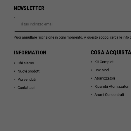
NEWSLETTER
Puoi annullare l'iscrizione in ogni momento. A questo scopo, cerca le info di
COSA ACQUISTA
INFORMATION
Kit Completi
Chi siamo
Box Mod
Nuovi prodotti
Atomizzatori
Più venduti
Ricambi Atomizzatori
Contattaci
Aromi Concentrati