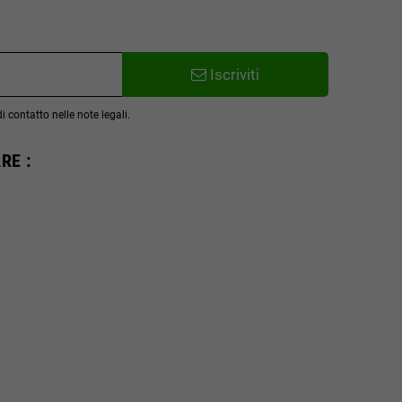
Iscriviti
 contatto nelle note legali.
RE :