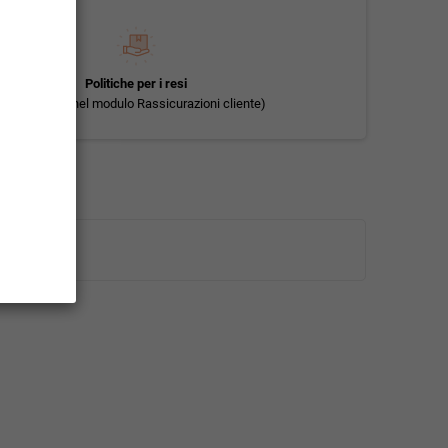
Politiche per i resi
(modificale nel modulo Rassicurazioni cliente)