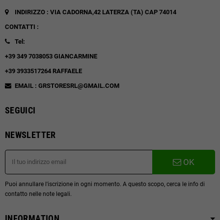
INDIRIZZO : VIA CADORNA,42
LATERZA (TA)
CAP 74014
CONTATTI :
Tel:
+39 349 7038053 GIANCARMINE
+39 3933517264 RAFFAELE
EMAIL : GRSTORESRL@GMAIL.COM
SEGUICI
NEWSLETTER
OK
Puoi annullare l'iscrizione in ogni momento. A questo scopo, cerca le info di
contatto nelle note legali.
INFORMATION