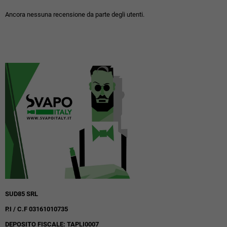
Ancora nessuna recensione da parte degli utenti.
SUD85 SRL
P.I / C.F 03161010735
DEPOSITO FISCALE: TAPLI0007