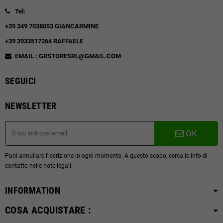
Tel:
+39 349 7038053 GIANCARMINE
+39 3933517264 RAFFAELE
EMAIL : GRSTORESRL@GMAIL.COM
SEGUICI
NEWSLETTER
OK
Puoi annullare l'iscrizione in ogni momento. A questo scopo, cerca le info di
contatto nelle note legali.
INFORMATION
COSA ACQUISTARE :