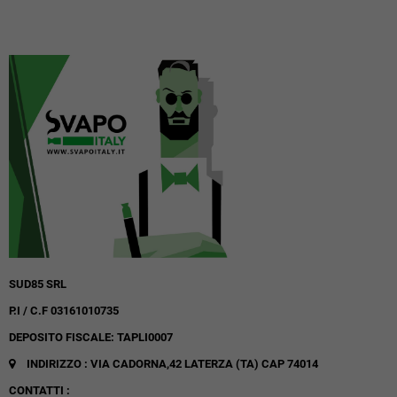
SUD85 SRL
P.I / C.F 03161010735
DEPOSITO FISCALE: TAPLI0007
INDIRIZZO : VIA CADORNA,42
LATERZA (TA)
CAP 74014
CONTATTI :