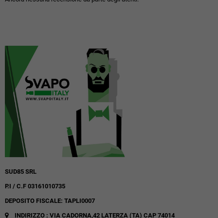
SUD85 SRL
P.I / C.F 03161010735
DEPOSITO FISCALE: TAPLI0007
INDIRIZZO : VIA CADORNA,42
LATERZA (TA)
CAP 74014