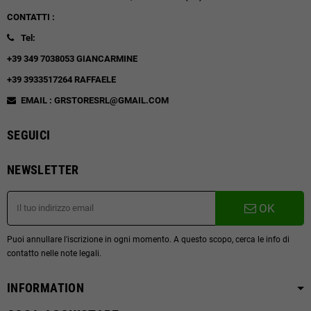
CONTATTI :
Tel:
+39 349 7038053 GIANCARMINE
+39 3933517264 RAFFAELE
EMAIL : GRSTORESRL@GMAIL.COM
SEGUICI
NEWSLETTER
OK
Puoi annullare l'iscrizione in ogni momento. A questo scopo, cerca le info di
contatto nelle note legali.
INFORMATION