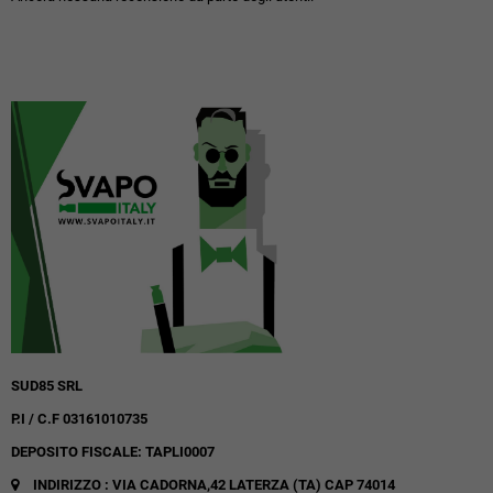
SUD85 SRL
P.I / C.F 03161010735
DEPOSITO FISCALE: TAPLI0007
INDIRIZZO : VIA CADORNA,42
LATERZA (TA)
CAP 74014