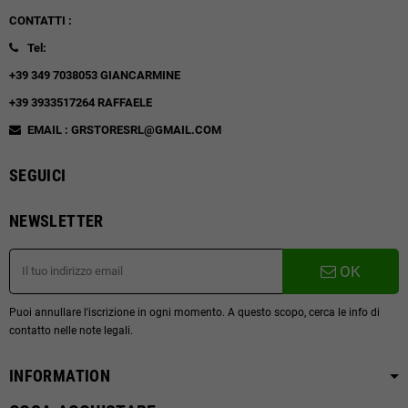
CONTATTI :
Tel:
+39 349 7038053 GIANCARMINE
+39 3933517264 RAFFAELE
EMAIL : GRSTORESRL@GMAIL.COM
SEGUICI
NEWSLETTER
OK
Puoi annullare l'iscrizione in ogni momento. A questo scopo, cerca le info di
contatto nelle note legali.
INFORMATION